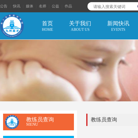
公告
|
快讯
|
媒体
|
名师
|
公益
|
作品
首页
关于我们
新闻快讯
HOME
ABOUT US
EVENTS
教练员查询
教练员查询
MENU