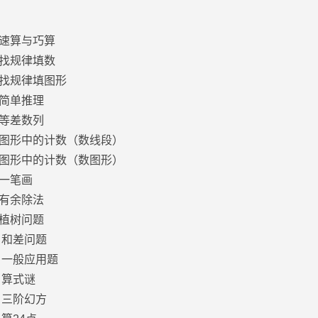
速算与巧算
找规律填数
 找规律填图形
简单推理
等差数列
 图形中的计数（数线段）
 图形中的计数（数图形）
一笔画
有余除法
植树问题
：和差问题
：一般应用题
：算式谜
：三阶幻方