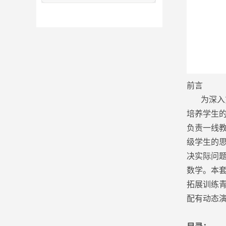
前言
为深入贯
培养学生
负责一线
级学生的
决实际问
数学。本套
拓展训练
配有动态