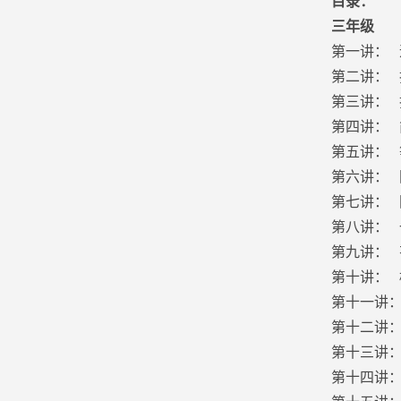
目录：
三年级
第一讲： 
第二讲： 
第三讲：
第四讲： 
第五讲： 
第六讲：
第七讲：
第八讲： 
第九讲： 
第十讲： 
第十一讲
第十二讲
第十三讲
第十四讲