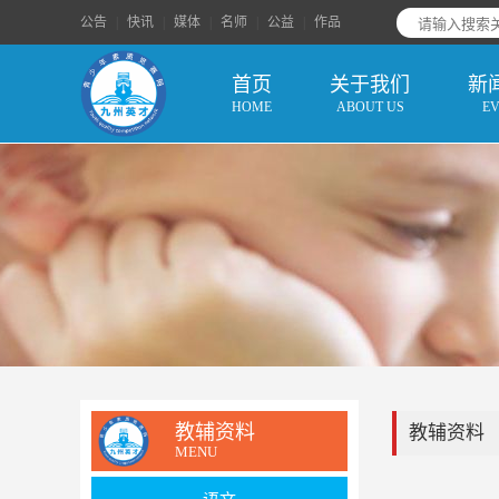
公告
|
快讯
|
媒体
|
名师
|
公益
|
作品
首页
关于我们
新
HOME
ABOUT US
E
教辅资料
教辅资料
MENU