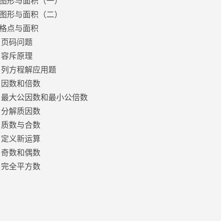
 图形与面积（一）
 图形与面积（二）
格点与面积
：页码问题
：容斥原理
：列方程解应用题
：因数和倍数
：最大公因数和最小公倍数
：分解质因数
：质数与合数
：定义新运算
：奇数和偶数
：完全平方数