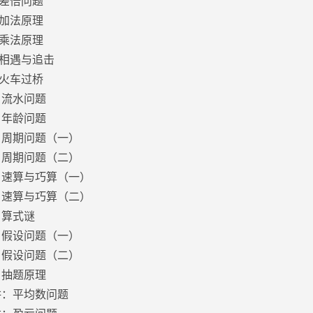
差倍问题
加法原理
乘法原理
相遇与追击
火车过桥
：流水问题
：年龄问题
：周期问题（一）
：周期问题（二）
：速算与巧算（一）
：速算与巧算（二）
：算式谜
：假设问题（一）
：假设问题（二）
：抽题原理
讲：平均数问题