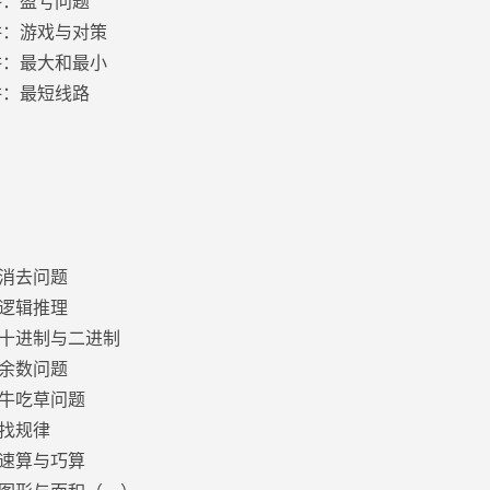
讲：盈亏问题
讲：游戏与对策
讲：最大和最小
讲：最短线路
消去问题
逻辑推理
 十进制与二进制
余数问题
牛吃草问题
找规律
速算与巧算