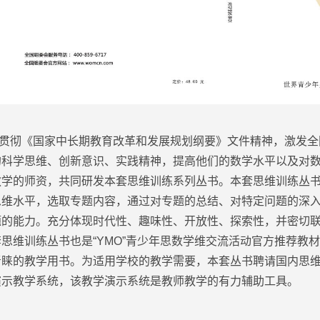
彻《国家中长期教育改革和发展规划纲要》文件精神，激发全
的科学思维、创新意识、实践精神，提高他们的数学水平以及对
教学的师资，共同研发本套思维训练系列丛书。本套思维训练丛书
思维水平，选取专题内容，通过对专题的总结、对特定问题的深
题的能力。充分体现时代性、趣味性、开放性、探索性，并密切
思维训练丛书也是“YMO”青少年思数学维交流活动官方推荐教
青睐的教学用书。为适用学校的教学需要，本套丛书聘请国内思
演示教学系统，该教学演示系统是教师教学的有力辅助工具。