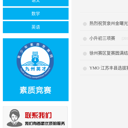
语文
数学
热烈祝贺泉州金曙光
英语
小升初三项赛
[201
徐州赛区复赛圆满结束
YMO 江苏丰县选