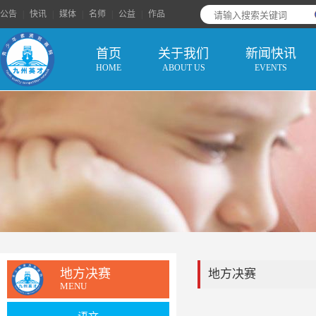
公告
|
快讯
|
媒体
|
名师
|
公益
|
作品
首页
关于我们
新闻快讯
HOME
ABOUT US
EVENTS
地方决赛
地方决赛
MENU