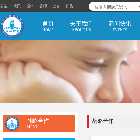
公告
|
快讯
|
媒体
|
名师
|
公益
|
作品
首页
关于我们
新闻快讯
HOME
ABOUT US
EVENTS
战略合作
战略合作
MENU