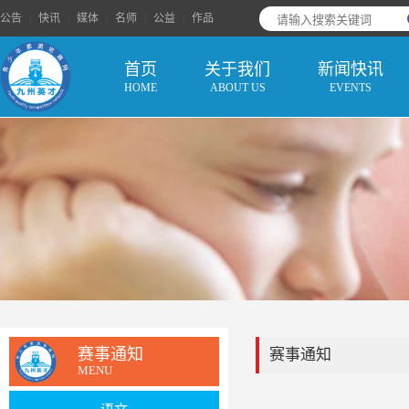
公告
|
快讯
|
媒体
|
名师
|
公益
|
作品
首页
关于我们
新闻快讯
HOME
ABOUT US
EVENTS
赛事通知
赛事通知
MENU