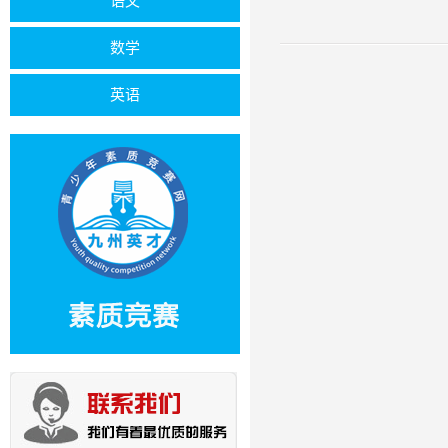
语文
数学
英语