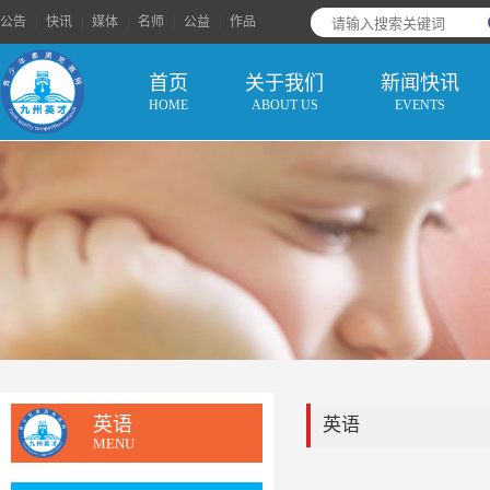
公告
|
快讯
|
媒体
|
名师
|
公益
|
作品
首页
关于我们
新闻快讯
HOME
ABOUT US
EVENTS
英语
英语
MENU