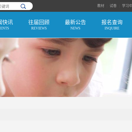
教材
|
试卷
|
学习
闻快讯
往届回顾
最新公告
报名查询
VENTS
REVIEWS
NEWS
INQUIRE