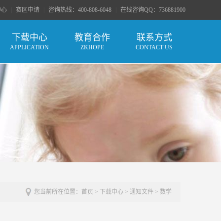
中心
|
赛区申请
|
咨询热线：400-808-6048
|
在线咨询QQ：736881900
下载中心
教育合作
联系方式
APPLICATION
ZKHOPE
CONTACT US
您当前所在位置：
首页
>
下载中心
>
通知文件
>
数学