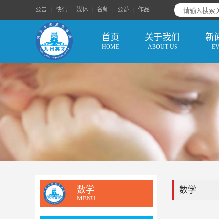
公告
|
快讯
|
媒体
|
名师
|
公益
|
作品
首页
关于我们
新
HOME
ABOUT US
E
数学
数学
MENU