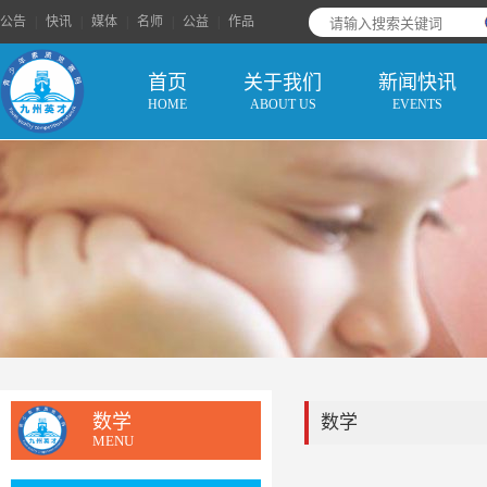
公告
|
快讯
|
媒体
|
名师
|
公益
|
作品
首页
关于我们
新闻快讯
HOME
ABOUT US
EVENTS
数学
数学
MENU