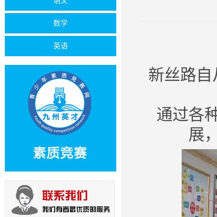
语文
数学
英语
新丝路自
通过各
展