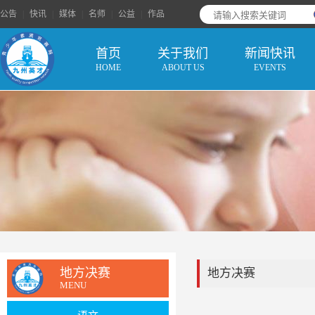
公告
|
快讯
|
媒体
|
名师
|
公益
|
作品
首页
关于我们
新闻快讯
HOME
ABOUT US
EVENTS
地方决赛
地方决赛
MENU