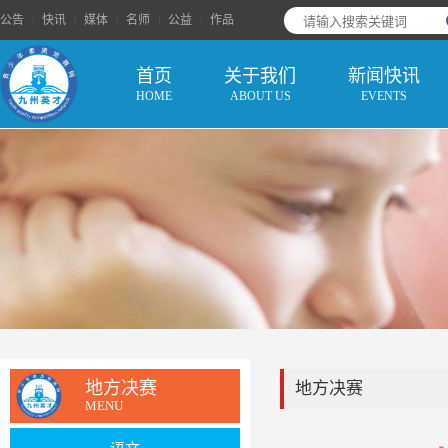
公告
|
快讯
|
媒体
|
名师
|
公益
|
作品
首页
关于我们
新闻快讯
HOME
ABOUT US
EVENTS
地方决赛
地方决赛
MENU