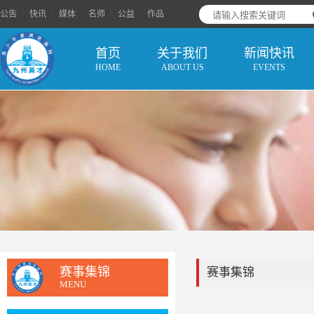
公告
|
快讯
|
媒体
|
名师
|
公益
|
作品
首页
关于我们
新闻快讯
HOME
ABOUT US
EVENTS
赛事集锦
赛事集锦
MENU